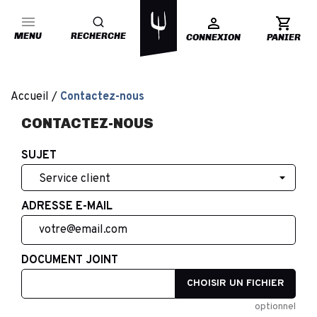
MENU
RECHERCHE
CONNEXION
PANIER
Accueil
Contactez-nous
CONTACTEZ-NOUS
SUJET
ADRESSE E-MAIL
DOCUMENT JOINT
CHOISIR UN FICHIER
optionnel