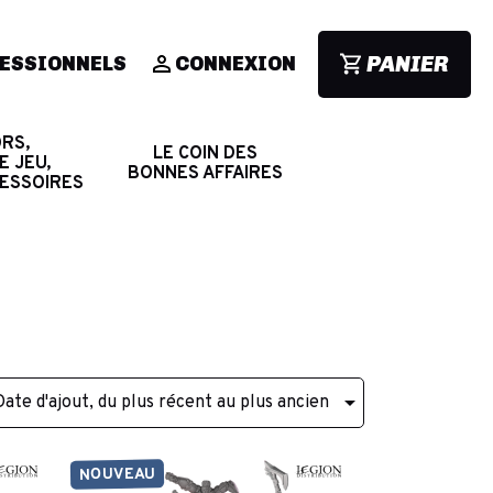
PANIER
ESSIONNELS
CONNEXION
RS,
LE COIN DES
E JEU,
BONNES AFFAIRES
CESSOIRES

Date d'ajout, du plus récent au plus ancien
NOUVEAU