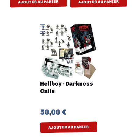
AJOUTER AU PANIER
AJOUTER AU PANIER
Hellboy - Darkness
Calls
50,00 €
AJOUTER AU PANIER