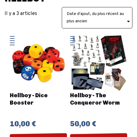
Il y a 3 articles
Date d'ajout, du plus récent au

plus ancien
Hellboy - Dice
Hellboy - The
Booster
Conqueror Worm
10,00 €
50,00 €