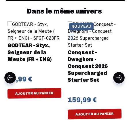
Dans le même univers
NOUVEAU
GODTEAR - Styx,
Seigneur de la
Conquest -
Meute (FR + ENG)
Dweghom -
Conquest 2026
Supercharged
34,99 €
Starter Set
AJOUTER AU PANIER
159,99 €
AJOUTER AU PANIER