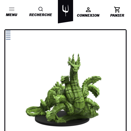
MENU
RECHERCHE
CONNEXION
PANIER