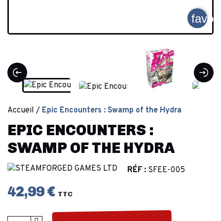
favor
Accueil
Epic Encounters : Swamp of the Hydra
EPIC ENCOUNTERS :
SWAMP OF THE HYDRA
RÉF :
SFEE-005
42,99 €
TTC