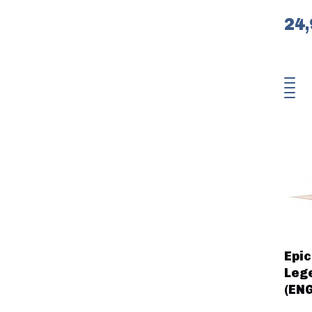
24,
Epic
Leg
(ENG