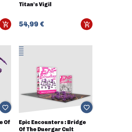
Titan’s Vigil
54,99 €
favorite_border
favorite_border
e Of
Epic Encounters : Bridge
Of The Duergar Cult