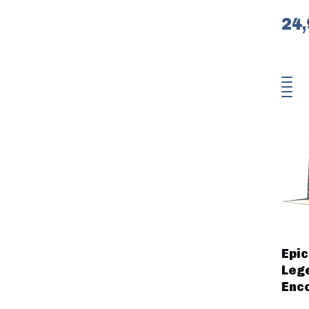
24,
Epic
Leg
Enco