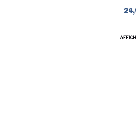
24,
AFFICH