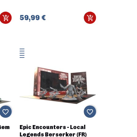
59,99 €
favorite_border
favorite_border
 Gem
Epic Encounters - Local
Legends Berserker (FR)