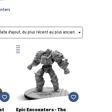
unters
S

Date d'ajout, du plus récent au plus ancien
favorite_border
favorite_border
st
Epic Encounters - The