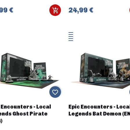
99 €
24,99 €
favorite_border
 Encounters - Local
Epic Encounters - Loca
ends Ghost Pirate
Legends Bat Demon (E
)