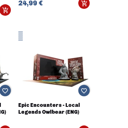
24,99 €
favorite_border
favorite_border
l
Epic Encounters - Local
NG)
Legends Owlbear (ENG)