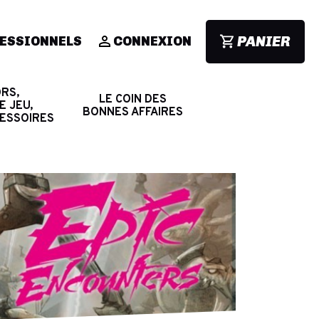
PANIER
ESSIONNELS
CONNEXION
RS,
LE COIN DES
E JEU,
BONNES AFFAIRES
CESSOIRES