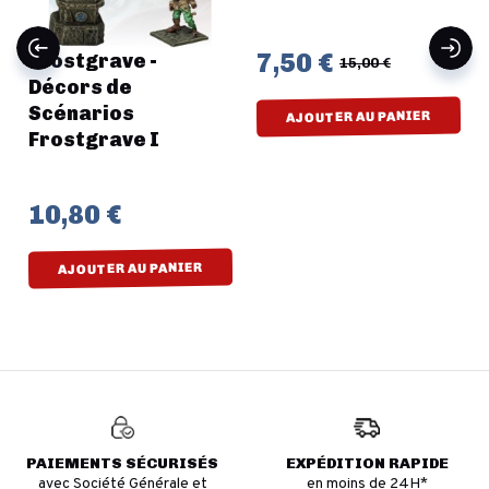
7,50 €
Frostgrave -
15,00 €
Décors de
Scénarios
AJOUTER AU PANIER
Frostgrave I
10,80 €
AJOUTER AU PANIER
PAIEMENTS SÉCURISÉS
EXPÉDITION RAPIDE
avec Société Générale et
en moins de 24H*