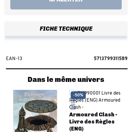
FICHE TECHNIQUE
EAN-13
5713799311589
Dans le même univers
-50%
Armoured Clash -
Livre des Règles
(ENG)