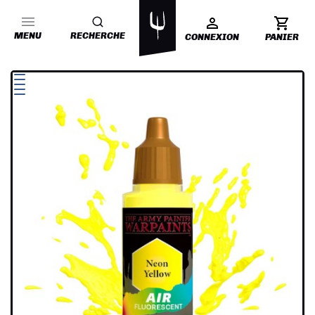
MENU
RECHERCHE
CONNEXION
PANIER