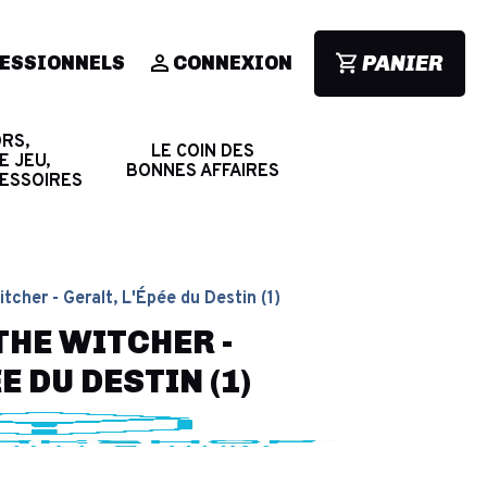
PANIER
ESSIONNELS
CONNEXION
RS,
LE COIN DES
E JEU,
BONNES AFFAIRES
CESSOIRES
tcher - Geralt, L'Épée du Destin (1)
THE WITCHER -
E DU DESTIN (1)