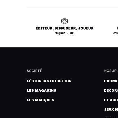
ÉDITEUR, DIFFUSEUR, JOUEUR
depuis 2018
av
SOCIÉTÉ
NOS JE
LÉGION DISTRIBUTION
PROMO
LES MAGASINS
DÉCORS
LES MARQUES
ET AC
JEUX D