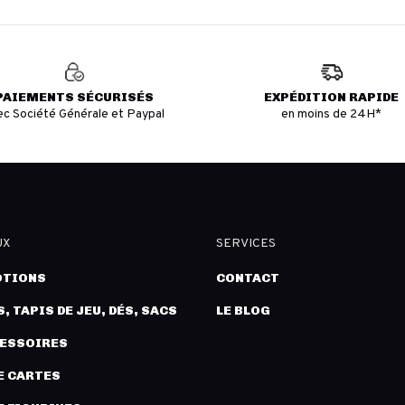
PAIEMENTS SÉCURISÉS
EXPÉDITION RAPIDE
ec Société Générale et Paypal
en moins de 24H*
UX
SERVICES
TIONS
CONTACT
, TAPIS DE JEU, DÉS, SACS
LE BLOG
CESSOIRES
E CARTES