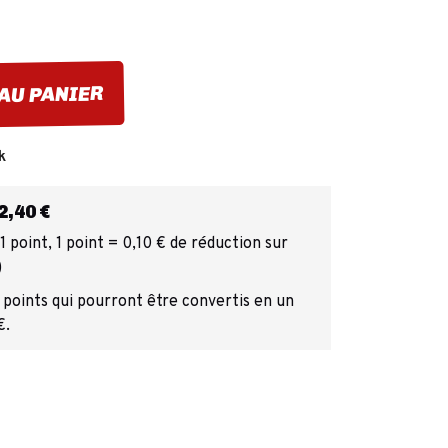
AU PANIER
k
,40 €
 point, 1 point = 0,10 € de réduction sur
)
 points qui pourront être convertis en un
€.