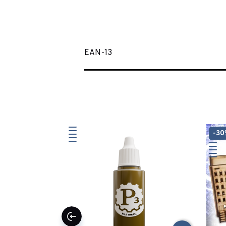
EAN-13
-3