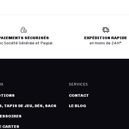
PAIEMENTS SÉCURISÉS
EXPÉDITION RAPIDE
ec Société Générale et Paypal
en moins de 24H*
UX
SERVICES
TIONS
CONTACT
, TAPIS DE JEU, DÉS, SACS
LE BLOG
CESSOIRES
E CARTES