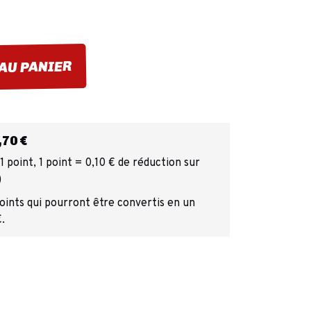
AU PANIER
70 €
 point, 1 point = 0,10 € de réduction sur
)
points qui pourront être convertis en un
.