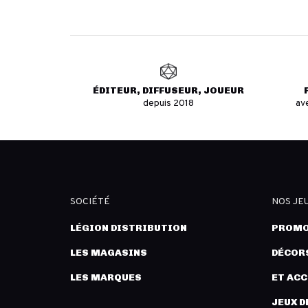
ÉDITEUR, DIFFUSEUR, JOUEUR
depuis 2018
av
SOCIÉTÉ
NOS JE
LÉGION DISTRIBUTION
PROMO
LES MAGASINS
DÉCORS
LES MARQUES
ET AC
JEUX D