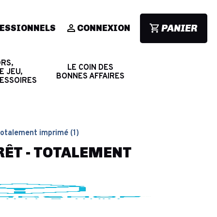
PANIER
ESSIONNELS
CONNEXION
RS,
LE COIN DES
E JEU,
BONNES AFFAIRES
CESSOIRES
Totalement imprimé (1)
RÊT - TOTALEMENT