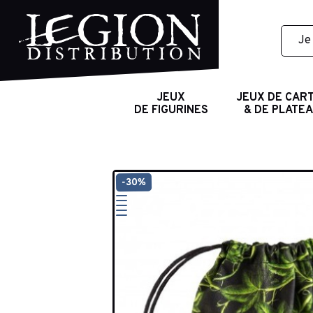
JEUX
JEUX DE CAR
DE FIGURINES
& DE PLATE
-30%