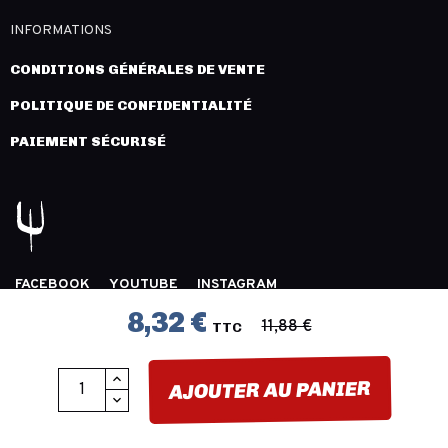
INFORMATIONS
CONDITIONS GÉNÉRALES DE VENTE
POLITIQUE DE CONFIDENTIALITÉ
PAIEMENT SÉCURISÉ
FACEBOOK
YOUTUBE
INSTAGRAM
COPYRIGHT 2026 © LÉGION DISTRIBUTION -
MENTIONS
8,32 €
11,88 €
TTC
LÉGALES
- CRÉATION :
INNLOG
AJOUTER AU PANIER