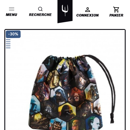
MENU
RECHERCHE
CONNEXION
PANIER
-30%