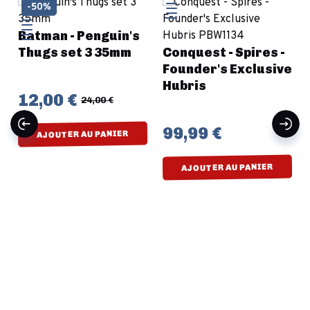
-50%
Batman - Penguin's
Thugs set 3 35mm
Conquest - Spires -
Founder's Exclusive
Hubris
12,00 €
24,00 €
99,99 €
AJOUTER AU PANIER
AJOUTER AU PANIER