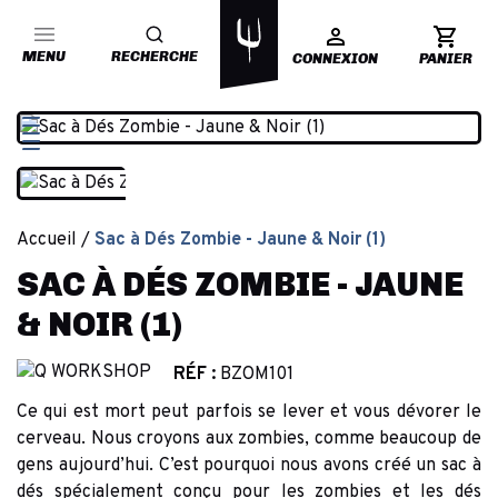
MENU
RECHERCHE
CONNEXION
PANIER
Accueil
Sac à Dés Zombie - Jaune & Noir (1)
SAC À DÉS ZOMBIE - JAUNE
& NOIR (1)
RÉF :
BZOM101
Ce qui est mort peut parfois se lever et vous dévorer le
cerveau. Nous croyons aux zombies, comme beaucoup de
gens aujourd’hui. C’est pourquoi nous avons créé un sac à
dés spécialement conçu pour les zombies et les dés