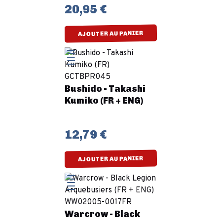
20,95 €
AJOUTER AU PANIER
Bushido - Takashi
Kumiko (FR + ENG)
12,79 €
AJOUTER AU PANIER
Warcrow - Black