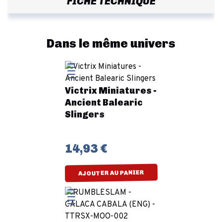
FICHE TECHNIQUE
Dans le même univers
Victrix Miniatures -
Ancient Balearic
Slingers
14,93 €
AJOUTER AU PANIER