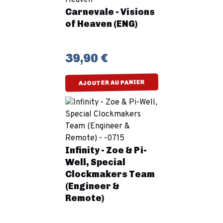
Carnevale - Visions
of Heaven (ENG)
39,90 €
AJOUTER AU PANIER
Infinity - Zoe & Pi-
Well, Special
Clockmakers Team
(Engineer &
Remote)