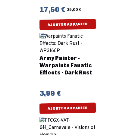
17,50 €
35,00 €
AJOUTER AU PANIER
Army Painter -
Warpaints Fanatic
Effects - Dark Rust
3,99 €
AJOUTER AU PANIER