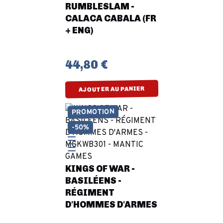
RUMBLESLAM -
CALACA CABALA (FR
+ ENG)
44,80 €
AJOUTER AU PANIER
PROMOTION
-50%
KINGS OF WAR -
BASILÉENS -
RÉGIMENT
D'HOMMES D'ARMES