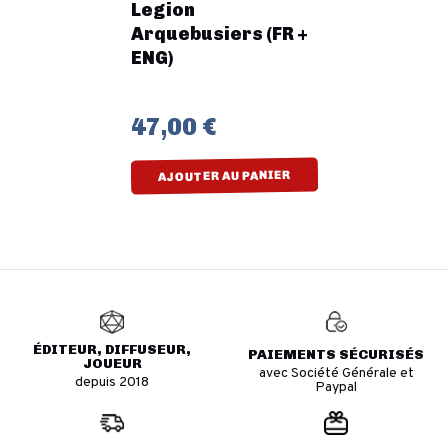
Legion
Arquebusiers (FR +
ENG)
47,00 €
AJOUTER AU PANIER
ÉDITEUR, DIFFUSEUR,
PAIEMENTS SÉCURISÉS
JOUEUR
avec Société Générale et
depuis 2018
Paypal