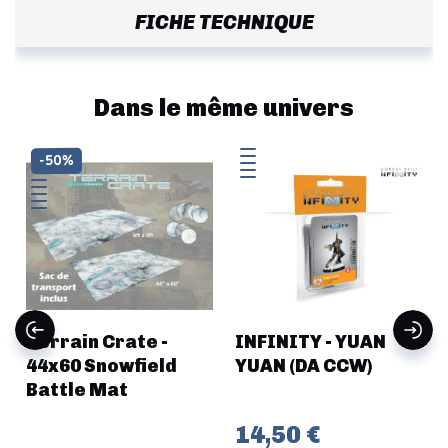
FICHE TECHNIQUE
Dans le même univers
-50%
Terrain Crate -
INFINITY - YUAN
44x60 Snowfield
YUAN (DA CCW)
Battle Mat
14,50 €