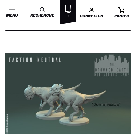
MENU
RECHERCHE
CONNEXION
PANIER