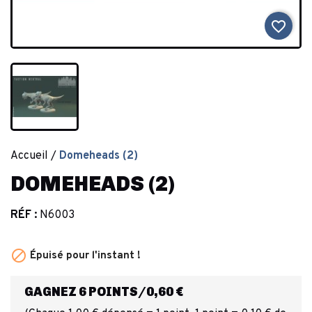
favorite_border
Accueil
Domeheads (2)
DOMEHEADS (2)
RÉF :
N6003

Épuisé pour l'instant !
GAGNEZ 6 POINTS/0,60 €