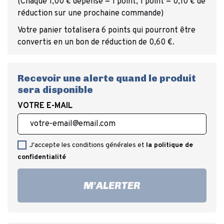
(Chaque 1,00 € dépensé = 1 point, 1 point = 0,10 € de
réduction sur une prochaine commande)
Votre panier totalisera 6 points qui pourront être
convertis en un bon de réduction de 0,60 €.
Recevoir une alerte quand le produit
sera disponible
VOTRE E-MAIL
J'accepte les conditions générales et
la politique de
confidentialité
M'ALERTER