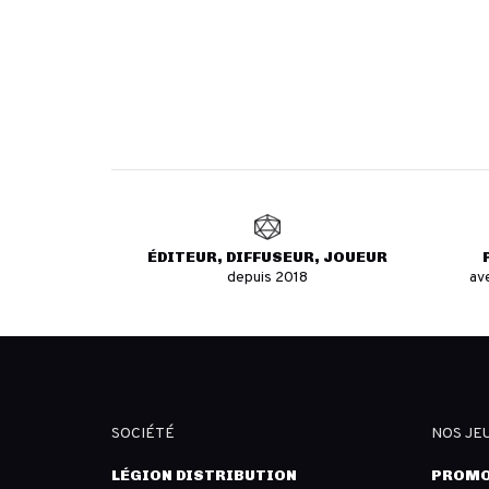
ÉDITEUR, DIFFUSEUR, JOUEUR
depuis 2018
av
SOCIÉTÉ
NOS JE
LÉGION DISTRIBUTION
PROMO