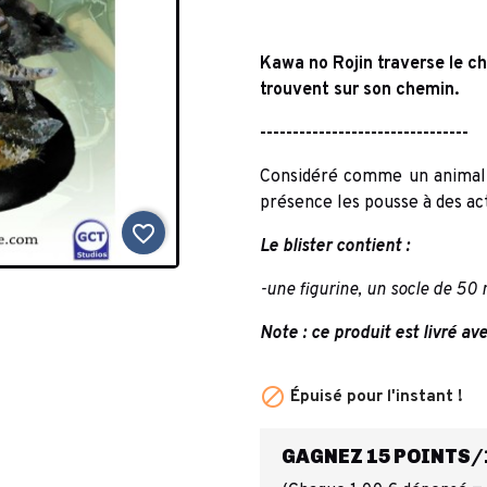
Kawa no Rojin traverse le ch
trouvent sur son chemin.
--------------------------------
Considéré comme un animal 
présence les pousse à des ac
favorite_border
Le blister contient :
-une figurine, un socle de 50 
Note : ce produit est livré av

Épuisé pour l'instant !
GAGNEZ 15 POINTS/1