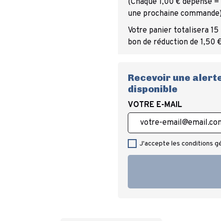
(Chaque 1,00 € dépensé = 1
une prochaine commande
Votre panier totalisera 15
bon de réduction de 1,50 €
Recevoir une alerte
disponible
VOTRE E-MAIL
J'accepte les conditions g