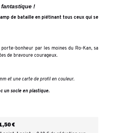
fantastique !
amp de bataille en piétinant tous ceux qui se
porte-bonheur par les moines du Ro-Kan, sa
tes de bravoure courageux.
mm et une carte de profil en couleur.
ec un socle en plastique.
,50 €