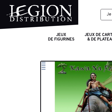
JEUX
JEUX DE CAR
DE FIGURINES
& DE PLATE