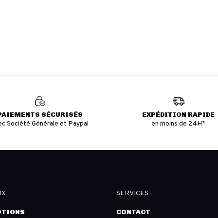
PAIEMENTS SÉCURISÉS
EXPÉDITION RAPIDE
ec Société Générale et Paypal
en moins de 24H*
UX
SERVICES
TIONS
CONTACT