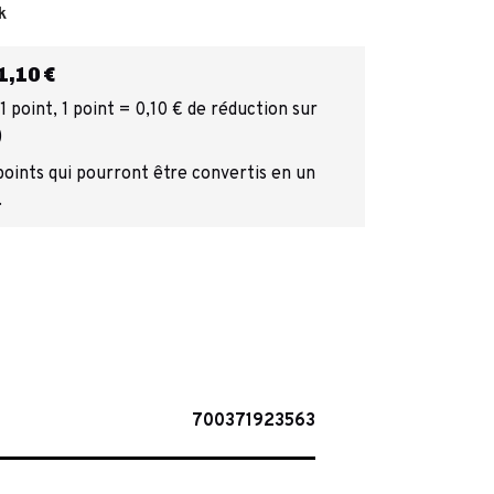
k
,10 €
 point, 1 point = 0,10 € de réduction sur
)
 points qui pourront être convertis en un
.
700371923563