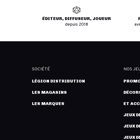
ÉDITEUR, DIFFUSEUR, JOUEUR
depuis 2018
av
SOCIÉTÉ
NOS JE
LÉGION DISTRIBUTION
PROMO
LES MAGASINS
DÉCORS
LES MARQUES
ET AC
JEUX D
JEUX D
JEUX D