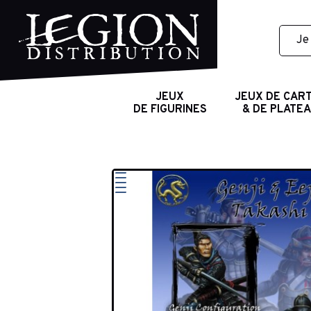
JEUX
JEUX DE CAR
DE FIGURINES
& DE PLATE