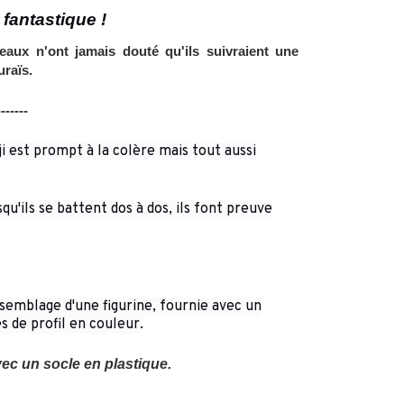
fantastique !
eaux n'ont jamais douté qu'ils suivraient une
uraïs.
-------
ji est prompt à la colère mais tout aussi
qu'ils se battent dos à dos, ils font preuve
ssemblage d'une figurine, fournie avec un
 de profil en couleur.
avec un socle en plastique.