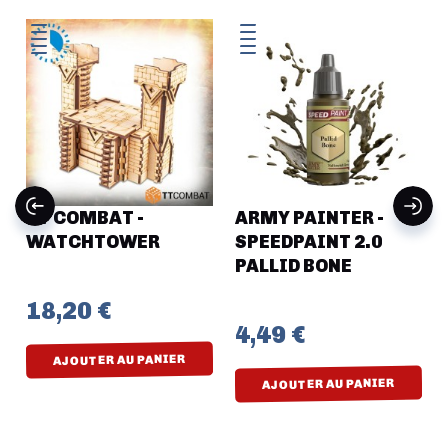
TT COMBAT -
ARMY PAINTER -
WATCHTOWER
SPEEDPAINT 2.0
PALLID BONE
18,20 €
4,49 €
AJOUTER AU PANIER
AJOUTER AU PANIER