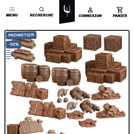
MENU
RECHERCHE
CONNEXION
PANIER
PROMOTION
-50%