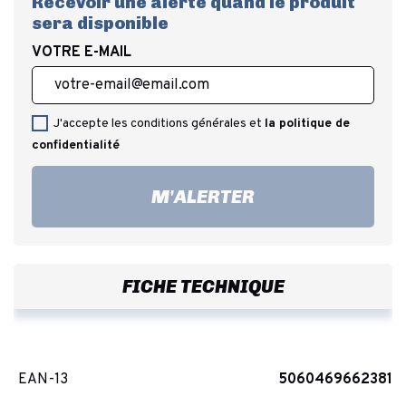
Recevoir une alerte quand le produit
sera disponible
VOTRE E-MAIL
J'accepte les conditions générales et
la politique de
confidentialité
M'ALERTER
FICHE TECHNIQUE
EAN-13
5060469662381