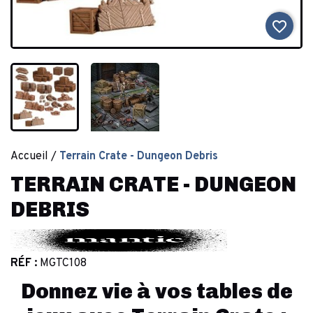
favorite_border
Accueil
Terrain Crate - Dungeon Debris
TERRAIN CRATE - DUNGEON
DEBRIS
RÉF :
MGTC108
Donnez vie à vos tables de