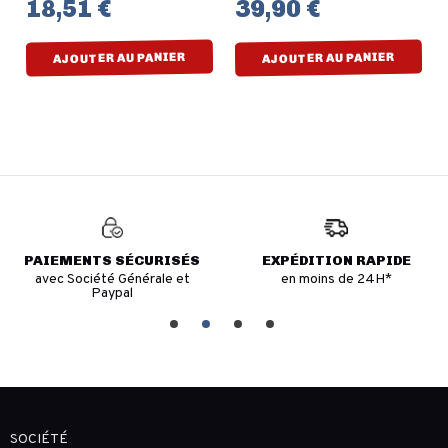
18,51 €
39,90 €
AJOUTER AU PANIER
AJOUTER AU PANIER
PAIEMENTS SÉCURISÉS
EXPÉDITION RAPIDE
avec Société Générale et
en moins de 24H*
Paypal
SOCIÉTÉ