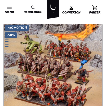
MENU
RECHERCHE
CONNEXION
PANIER
PROMOTION
-50%