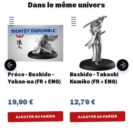
Dans le même univers
BIENTÔT DISPONIBLE
Préco - Bushido -
Bushido - Takashi
Yukan-na (FR + ENG)
Kumiko (FR + ENG)
19,90 €
12,79 €
AJOUTER AU PANIER
AJOUTER AU PANIER