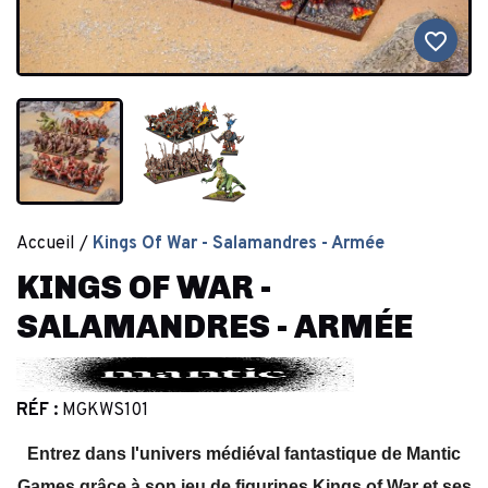
favorite_border
Accueil
Kings Of War - Salamandres - Armée
KINGS OF WAR -
SALAMANDRES - ARMÉE
RÉF :
MGKWS101
Entrez dans l'univers médiéval fantastique de Mantic
Games grâce à son jeu de figurines Kings of War et ses