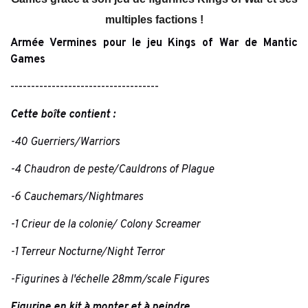
multiples factions !
Armée Vermines pour le jeu Kings of War de Mantic
Games
------------------------------------
Cette boîte contient :
-40 Guerriers/
Warriors
-4 Chaudron de peste/
Cauldrons of Plague
-6 Cauchemars/
Nightmares
-1 Crieur de la colonie/
Colony Screamer
-1 Terreur Nocturne/
Night Terror
-Figurines à l'échelle 28mm/scale Figures
Figurine en kit à monter et à peindre