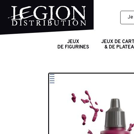
JEUX
JEUX DE CAR
DE FIGURINES
& DE PLATE