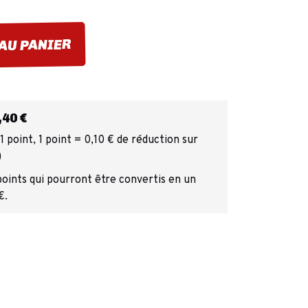
AU PANIER
40 €
 point, 1 point = 0,10 € de réduction sur
)
points qui pourront être convertis en un
€.