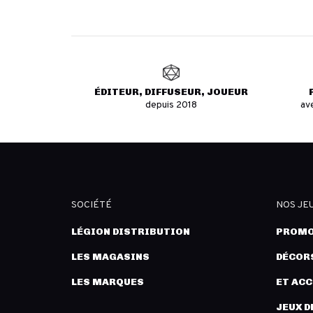
ÉDITEUR, DIFFUSEUR, JOUEUR
depuis 2018
av
SOCIÉTÉ
NOS JE
LÉGION DISTRIBUTION
PROMO
LES MAGASINS
DÉCORS
LES MARQUES
ET AC
JEUX D