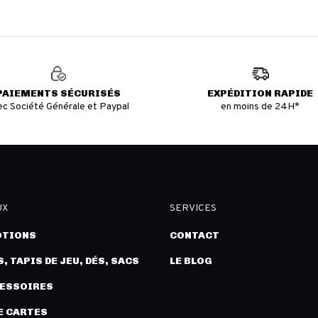
PAIEMENTS SÉCURISÉS
EXPÉDITION RAPIDE
ec Société Générale et Paypal
en moins de 24H*
UX
SERVICES
TIONS
CONTACT
, TAPIS DE JEU, DÉS, SACS
LE BLOG
CESSOIRES
E CARTES