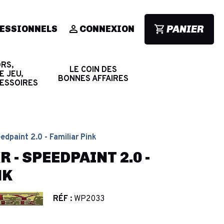
PANIER
ESSIONNELS
CONNEXION
RS,
LE COIN DES
E JEU,
BONNES AFFAIRES
CESSOIRES
edpaint 2.0 - Familiar Pink
 - SPEEDPAINT 2.0 -
NK
RÉF :
WP2033