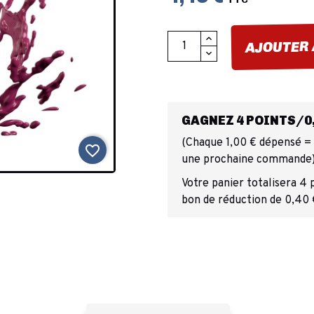
AJOUTER 
GAGNEZ 4 POINTS/0,
(Chaque 1,00 € dépensé = 1
favorite_border
une prochaine commande
Votre panier totalisera 4 
bon de réduction de 0,40 