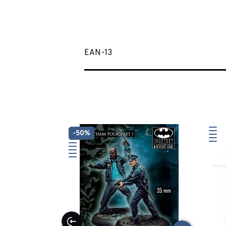
EAN-13
-50%