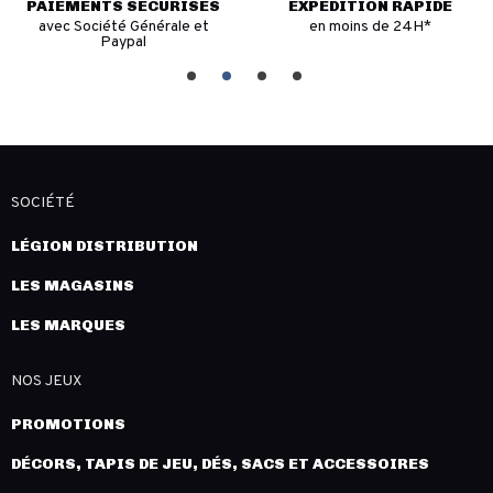
PAIEMENTS SÉCURISÉS
EXPÉDITION RAPIDE
avec Société Générale et
en moins de 24H*
Paypal
SOCIÉTÉ
LÉGION DISTRIBUTION
LES MAGASINS
LES MARQUES
NOS JEUX
PROMOTIONS
DÉCORS, TAPIS DE JEU, DÉS, SACS ET ACCESSOIRES