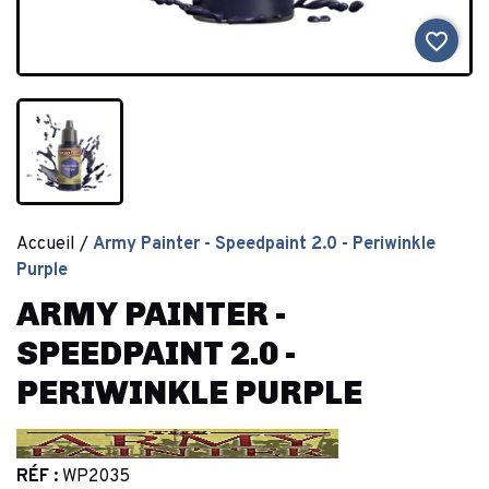
favorite_border
Accueil
Army Painter - Speedpaint 2.0 - Periwinkle
Purple
ARMY PAINTER -
SPEEDPAINT 2.0 -
PERIWINKLE PURPLE
RÉF :
WP2035