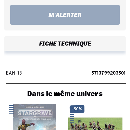
M'ALERTER
FICHE TECHNIQUE
EAN-13
5713799203501
Dans le même univers
-50%