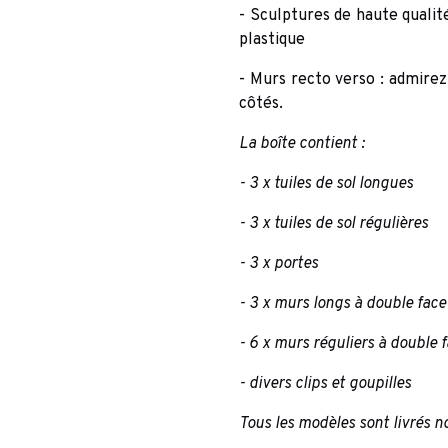
- Sculptures de haute quali
plastique
- Murs recto verso : admire
côtés.
La boîte contient :
- 3 x tuiles de sol longues
- 3 x tuiles de sol régulières
- 3 x portes
- 3 x murs longs à double face
- 6 x murs réguliers à double 
- divers clips et goupilles
Tous les modèles sont livrés n