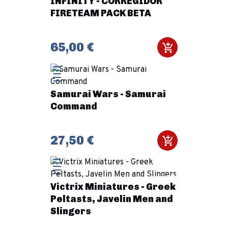
INFINITY - CORREGIDOR
FIRETEAM PACK BETA
65,00 €
Samurai Wars - Samurai
Command
27,50 €
Victrix Miniatures - Greek
Peltasts, Javelin Men and
Slingers