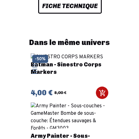
FICHE TECHNIQUE
Dans le même univers
-50%
Batman - Sinestro Corps
Markers
4,00 €
8,00 €
Army Painter - Sous-