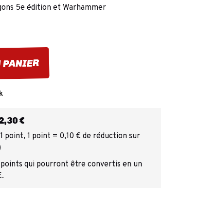
gons 5e édition et Warhammer
 PANIER
k
,30 €
 point, 1 point = 0,10 € de réduction sur
)
 points qui pourront être convertis en un
€.