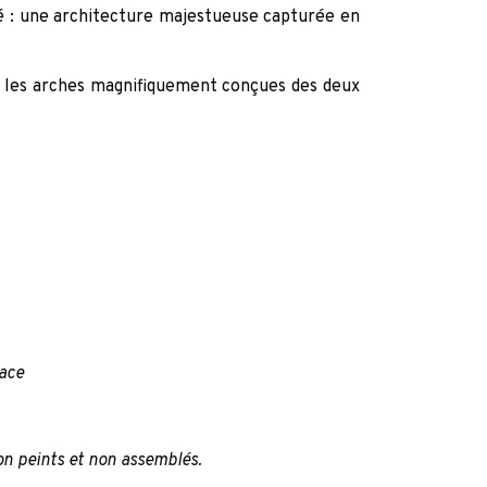
té : une architecture majestueuse capturée en
z les arches magnifiquement conçues des deux
face
on peints et non assemblés.