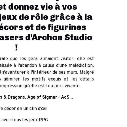
et donnez vie à vos
jeux de rôle grâce à la
cors et de figurines
asers d'Archon Studio
!
ale que les gens aimaient visiter, elle est
aissée à l'abandon à cause d'une malédiction.
 s'aventurer à l'intérieur de ses murs. Malgré
s admirer les motifs exquis et les détails
impression qu'elle est toujours vivante.
s
&
Dragons
,
Age
of
Sigmar
-
AoS
...
re décor en un clin d'œil
e avec tous les jeux RPG