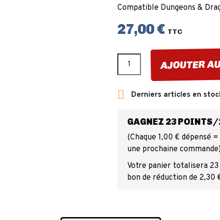
Compatible Dungeons & Dra
27,00 €
TTC
AJOUTER AU

Derniers articles en stoc
GAGNEZ 23 POINTS/2
(Chaque 1,00 € dépensé = 1
une prochaine commande
Votre panier totalisera 23
bon de réduction de 2,30 