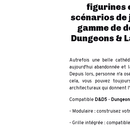
figurines 
scénarios de 
gamme de dé
Dungeons & L
Autrefois une belle cathédr
aujourd'hui abandonnée et l
Depuis lors, personne n'a osé
cela, vous pouvez toujour
architecturaux qui donnent l'
Compatible
D&D5
-
Dungeon
- Modulaire : construisez vot
- Grille intégrée : compatibl