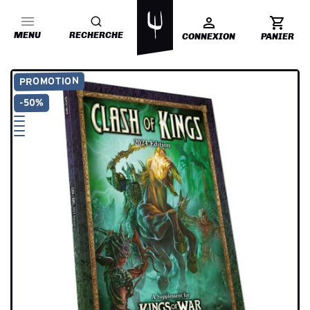
MENU
RECHERCHE
CONNEXION
PANIER
PROMOTION
-50%