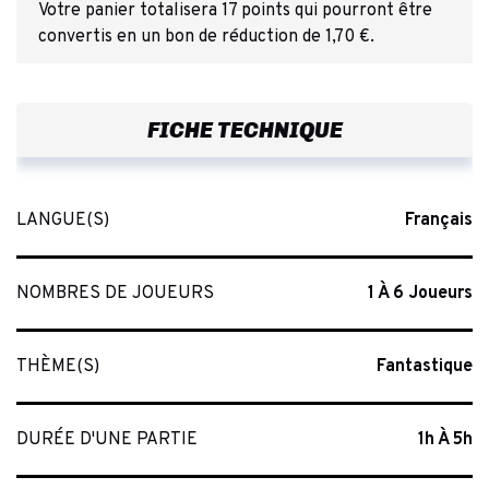
Votre panier totalisera 17 points qui pourront être
convertis en un bon de réduction de 1,70 €.
FICHE TECHNIQUE
LANGUE(S)
Français
NOMBRES DE JOUEURS
1 À 6 Joueurs
THÈME(S)
Fantastique
DURÉE D'UNE PARTIE
1h À 5h