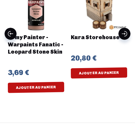
Army Painter -
Kura Storehouse
Warpaints Fanatic -
Leopard Stone Skin
20,80 €
3,69 €
AJOUTER AU PANIER
AJOUTER AU PANIER