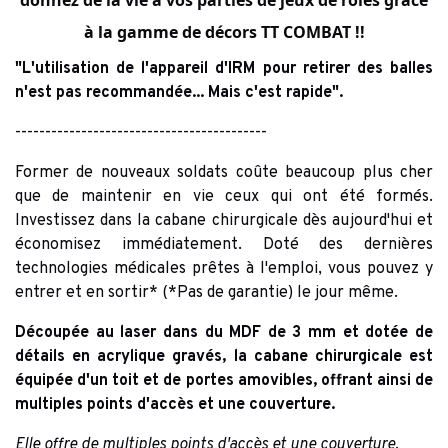
donnez de la vie à vos parties de jeux de rôles grâce
à la gamme de décors
TT COMBAT !!
"L'utilisation de l'appareil d'IRM pour retirer des balles
n'est pas recommandée... Mais c'est rapide".
------------------------------------------
Former de nouveaux soldats coûte beaucoup plus cher
que de maintenir en vie ceux qui ont été formés.
Investissez dans la cabane chirurgicale dès aujourd'hui et
économisez immédiatement. Doté des dernières
technologies médicales prêtes à l'emploi, vous pouvez y
entrer et en sortir* (*Pas de garantie) le jour même.
Découpée au laser dans du MDF de 3 mm et dotée de
détails en acrylique gravés, la cabane chirurgicale est
équipée d'un toit et de portes amovibles, offrant ainsi de
multiples points d'accès et une couverture.
Elle offre de multiples points d'accès et une couverture.