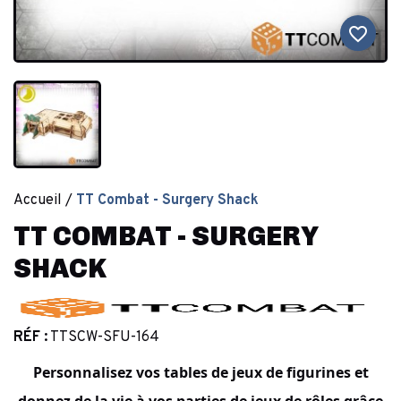
favorite_border
Accueil
TT Combat - Surgery Shack
TT COMBAT - SURGERY
SHACK
RÉF :
TTSCW-SFU-164
Personnalisez vos tables de
jeux de figurines
et