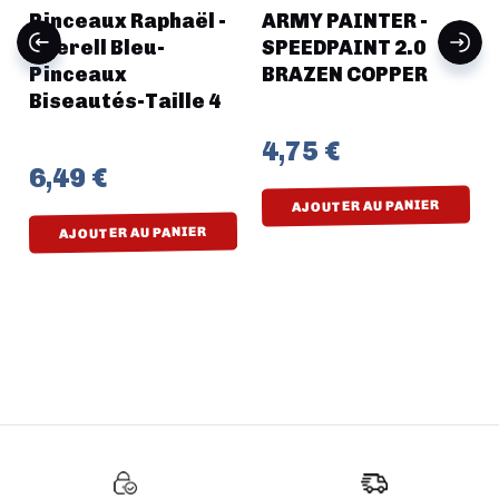
Pinceaux Raphaël -
ARMY PAINTER -
Kaerell Bleu-
SPEEDPAINT 2.0
Pinceaux
BRAZEN COPPER
Biseautés-Taille 4
4,75 €
6,49 €
AJOUTER AU PANIER
AJOUTER AU PANIER