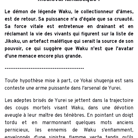
Le démon de légende Waku, le collectionneur d'âmes,
est de retour. Sa puissance n'a d'égale que sa cruauté.
Sa force vitale est entretenue en drainant et en
réclamant la vie des vivants qui figurent sur la liste de
Jikoku, un artefact maléfique qui serait la source de son
pouvoir, ce qui suggère que Waku n'est que l'avatar
d'une menace encore plus grande.
-------------------------------------------
Toute hypothèse mise à part, ce Yokai shugenja est sans
conteste une arme puissante dans l'arsenal de Yurei.
Les adeptes brisés de Yurei se jettent dans la trajectoire
des coups mortels visant Waku, dans une dévotion
aveugle à leur maître des ténèbres. En pointant un doigt
tordu et en marmonnant quelques mots anciens
pernicieux, les ennemis de Waku s'enflamment,
enveloppés d'une sinistre flamme verte tandis qu'ils