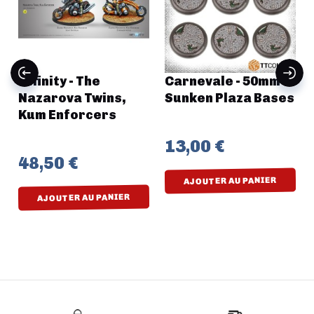
Infinity - The
Carnevale - 50mm
Nazarova Twins,
Sunken Plaza Bases
Kum Enforcers
13,00 €
48,50 €
AJOUTER AU PANIER
AJOUTER AU PANIER