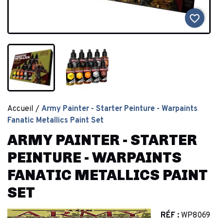
favorite_border
Accueil
Army Painter - Starter Peinture - Warpaints
Fanatic Metallics Paint Set
ARMY PAINTER - STARTER
PEINTURE - WARPAINTS
FANATIC METALLICS PAINT
SET
RÉF :
WP8069