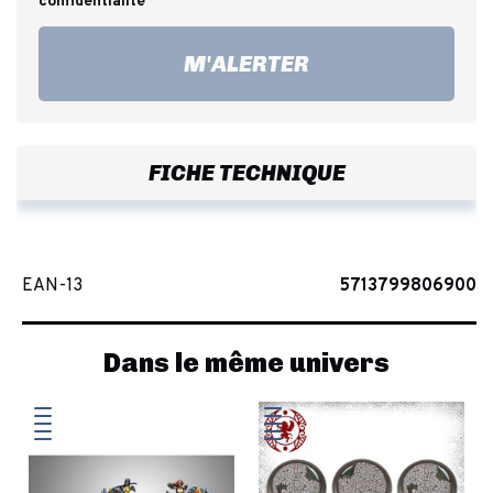
confidentialité
M'ALERTER
FICHE TECHNIQUE
EAN-13
5713799806900
Dans le même univers