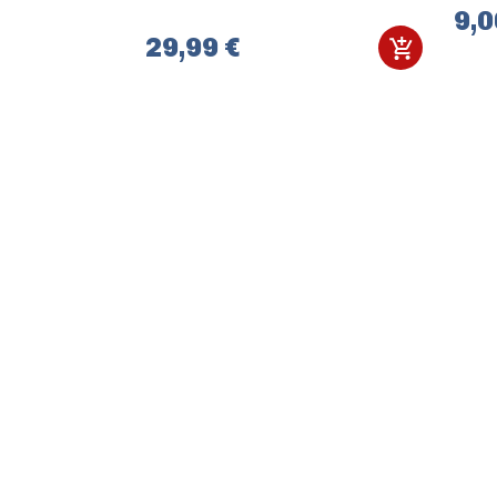
9,0
29,99 €