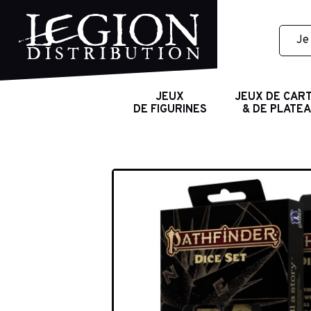
JEUX
JEUX DE CAR
DE FIGURINES
& DE PLATE