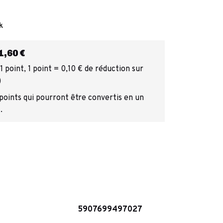
k
,60 €
 point, 1 point = 0,10 € de réduction sur
)
 points qui pourront être convertis en un
.
5907699497027