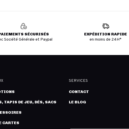
PAIEMENTS SÉCURISÉS
EXPÉDITION RAPIDE
ec Société Générale et Paypal
en moins de 24H*
UX
SERVICES
TIONS
CONTACT
, TAPIS DE JEU, DÉS, SACS
LE BLOG
CESSOIRES
E CARTES