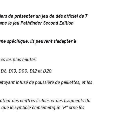
rs de présenter un jeu de dés officiel de 7
mme le jeu Pathfinder Second Edition
ne spécifique, ils peuvent s'adapter à
es les plus hautes.
, D8, D10, D00, D12 et D20.
toyant infusé de poussière de paillettes, et les
ntent des chiffres lisibles et des fragments du
s que le symbole emblématique "P" orne les