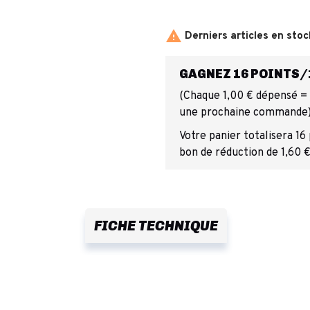

Derniers articles en stoc
GAGNEZ 16 POINTS/1
(Chaque 1,00 € dépensé = 1
une prochaine commande
Votre panier totalisera 16
bon de réduction de 1,60 €
FICHE TECHNIQUE