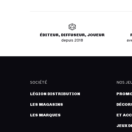
ÉDITEUR, DIFFUSEUR, JOUEUR
depuis 2018
av
SOCIÉTÉ
NOS JE
LÉGION DISTRIBUTION
PROMO
LES MAGASINS
DÉCORS
LES MARQUES
ET AC
JEUX D