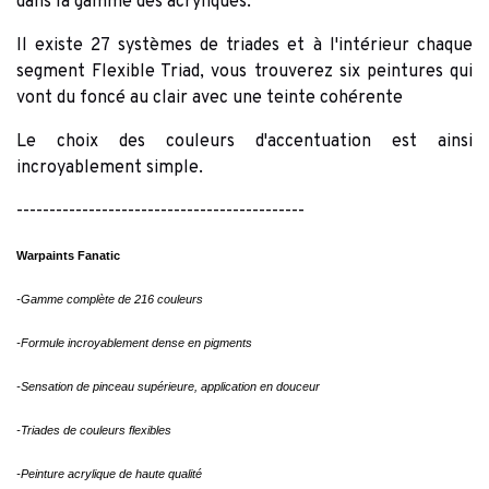
dans la gamme des acryliques.
Il existe 27 systèmes de triades et à l'intérieur chaque
segment Flexible Triad, vous trouverez six peintures qui
vont du foncé au clair avec une teinte cohérente
Le choix des couleurs d'accentuation est ainsi
incroyablement simple.
--------------------------------------------
Warpaints Fanatic
-Gamme complète de 216 couleurs
-Formule incroyablement dense en pigments
-Sensation de pinceau supérieure, application en douceur
-Triades de couleurs flexibles
-Peinture acrylique de haute qualité