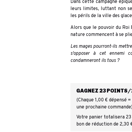
Dans cette campagne épique 
leurs limites, luttant non 
les périls de la ville des gla
Alors que le pouvoir du Roi É
nature commencent à se plie
Les mages pourront-ils mettre
s'opposer à cet ennemi c
condamneront ils tous ?
GAGNEZ 23 POINTS/2
(Chaque 1,00 € dépensé = 1
une prochaine commande
Votre panier totalisera 23
bon de réduction de 2,30 