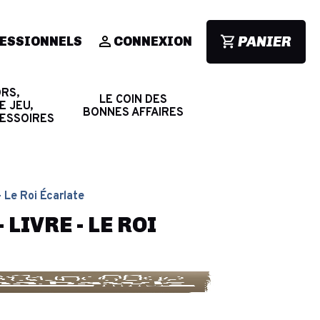
PANIER
ESSIONNELS
CONNEXION
RS,
LE COIN DES
E JEU,
BONNES AFFAIRES
CESSOIRES
- Le Roi Écarlate
LIVRE - LE ROI