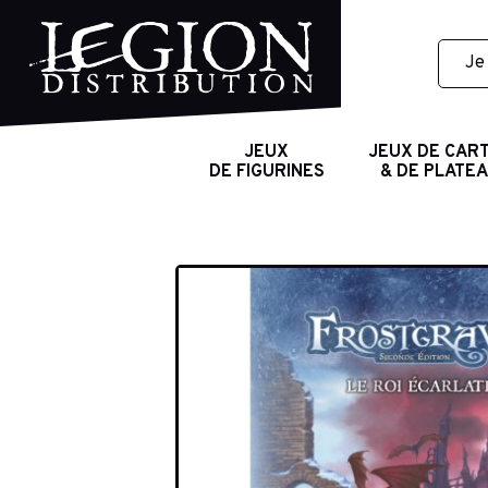
JEUX
JEUX DE CAR
DE FIGURINES
& DE PLATE