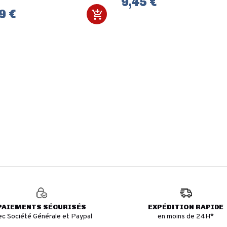
9,45 €
9 €
PAIEMENTS SÉCURISÉS
EXPÉDITION RAPIDE
ec Société Générale et Paypal
en moins de 24H*