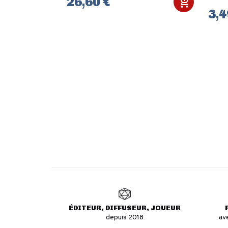
26,60 €
3,4
ÉDITEUR, DIFFUSEUR, JOUEUR
depuis 2018
av