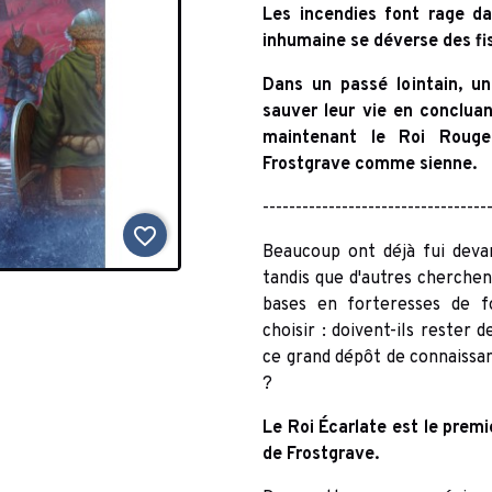
Les incendies font rage d
inhumaine se déverse des fis
Dans un passé lointain, un
sauver leur vie en conclua
maintenant le Roi Rouge
Frostgrave comme sienne.
----------------------------------
favorite_border
Beaucoup ont déjà fui deva
tandis que d'autres cherchen
bases en forteresses de f
choisir : doivent-ils rester 
ce grand dépôt de connaissa
?
Le Roi Écarlate est le prem
de Frostgrave.