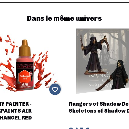
Dans le même univers
favorite_border
Y PAINTER -
Rangers of Shadow De
PAINTS AIR
Skeletons of Shadow 
HANGEL RED