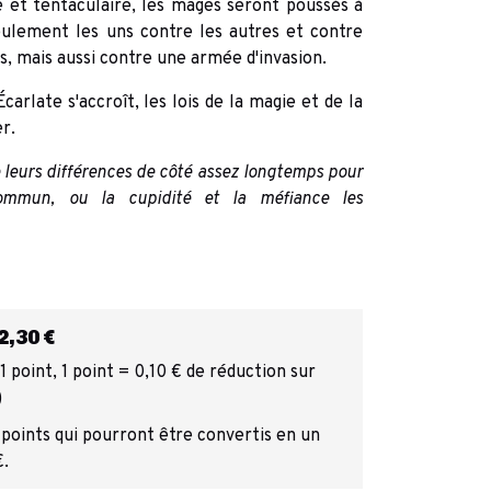
et tentaculaire, les mages seront poussés à
seulement les uns contre les autres et contre
ces, mais aussi contre une armée d'invasion.
carlate s'accroît, les lois de la magie et de la
r.
 leurs différences de côté assez longtemps pour
ommun, ou la cupidité et la méfiance les
,30 €
 point, 1 point = 0,10 € de réduction sur
)
 points qui pourront être convertis en un
€.