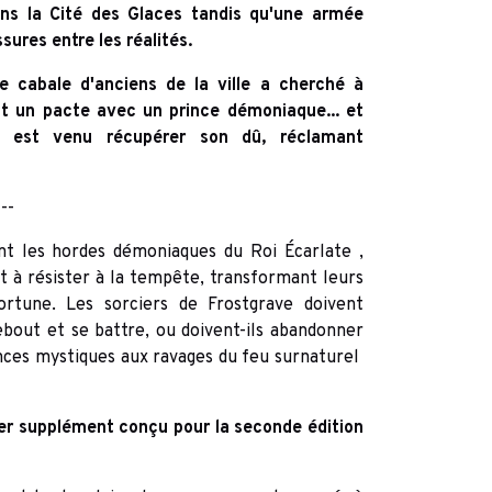
ans la Cité des Glaces tandis qu'une armée
sures entre les réalités.
e cabale d'anciens de la ville a cherché à
nt un pacte avec un prince démoniaque... et
 est venu récupérer son dû, réclamant
---
nt les hordes démoniaques du Roi Écarlate ,
t à résister à la tempête, transformant leurs
ortune. Les sorciers de Frostgrave doivent
debout et se battre, ou doivent-ils abandonner
nces mystiques aux ravages du feu surnaturel
ier supplément conçu pour la seconde édition