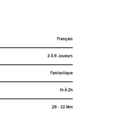
Français
2 À 8 Joueurs
Fantastique
1h À 2h
28 - 32 Mm