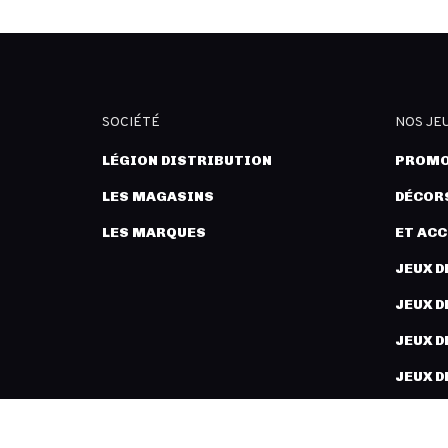
SOCIÉTÉ
NOS JE
LÉGION DISTRIBUTION
PROMO
LES MAGASINS
DÉCORS
LES MARQUES
ET AC
JEUX D
JEUX D
JEUX D
JEUX D
PEINT