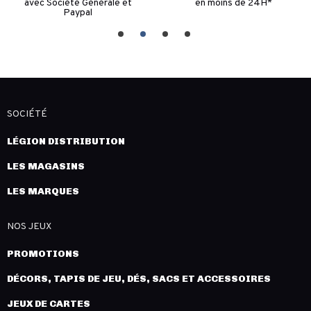
avec Société Générale et
en moins de 24H*
Paypal
SOCIÉTÉ
LÉGION DISTRIBUTION
LES MAGASINS
LES MARQUES
NOS JEUX
PROMOTIONS
DÉCORS, TAPIS DE JEU, DÉS, SACS ET ACCESSOIRES
JEUX DE CARTES