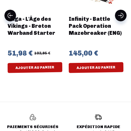
Saga - L'Âge des
Infinity - Battle
Vikings - Breton
Pack Operation
Warband Starter
Mazebreaker (ENG)
51,98 €
145,00 €
103,95 €
AJOUTER AU PANIER
AJOUTER AU PANIER
PAIEMENTS SÉCURISÉS
EXPÉDITION RAPIDE