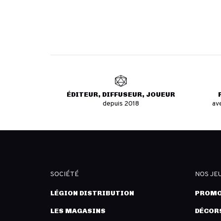
ÉDITEUR, DIFFUSEUR, JOUEUR
depuis 2018
av
SOCIÉTÉ
NOS JE
LÉGION DISTRIBUTION
PROMO
LES MAGASINS
DÉCORS