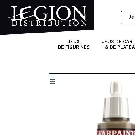
JEUX
JEUX DE CAR
DE FIGURINES
& DE PLATE