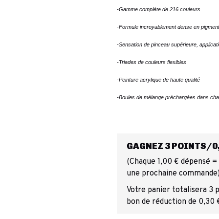
-Gamme complète de 216 couleurs
-Formule incroyablement dense en pigmen
-Sensation de pinceau supérieure, applicat
-Triades de couleurs flexibles
-Peinture acrylique de haute qualité
-Boules de mélange préchargées dans chaq
GAGNEZ 3 POINTS/0,
(Chaque 1,00 € dépensé = 1
une prochaine commande
Votre panier totalisera 3 
bon de réduction de 0,30 