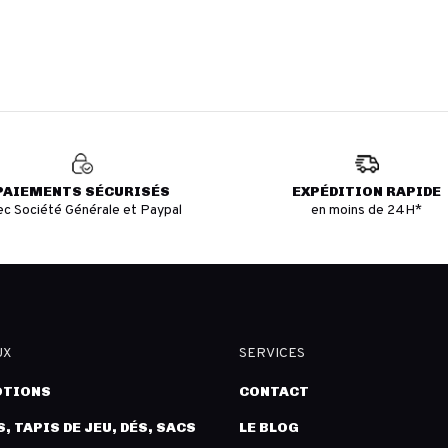
PAIEMENTS SÉCURISÉS
EXPÉDITION RAPIDE
ec Société Générale et Paypal
en moins de 24H*
UX
SERVICES
TIONS
CONTACT
, TAPIS DE JEU, DÉS, SACS
LE BLOG