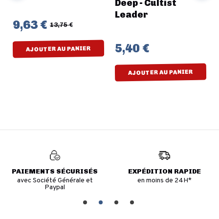
Deep - Cultist
Leader
9,63 €
13,75 €
5,40 €
AJOUTER AU PANIER
AJOUTER AU PANIER
PAIEMENTS SÉCURISÉS
EXPÉDITION RAPIDE
avec Société Générale et
en moins de 24H*
Paypal