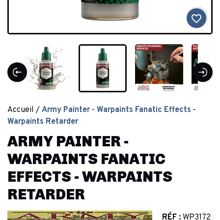
favorite_border
Accueil
Army Painter - Warpaints Fanatic Effects -
Warpaints Retarder
ARMY PAINTER -
WARPAINTS FANATIC
EFFECTS - WARPAINTS
RETARDER
RÉF :
WP3172