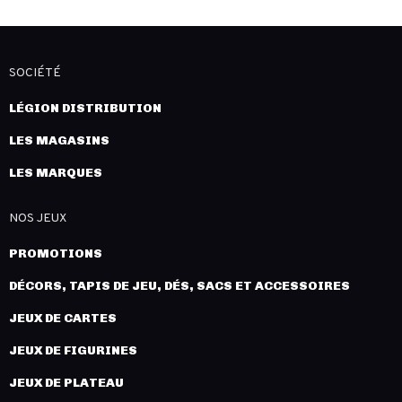
SOCIÉTÉ
LÉGION DISTRIBUTION
LES MAGASINS
LES MARQUES
NOS JEUX
PROMOTIONS
DÉCORS, TAPIS DE JEU, DÉS, SACS ET ACCESSOIRES
JEUX DE CARTES
JEUX DE FIGURINES
JEUX DE PLATEAU