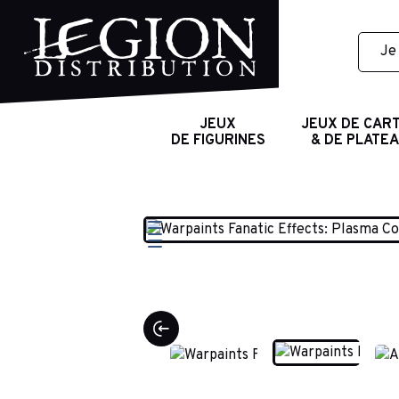
JEUX
JEUX DE CAR
DE FIGURINES
& DE PLATE