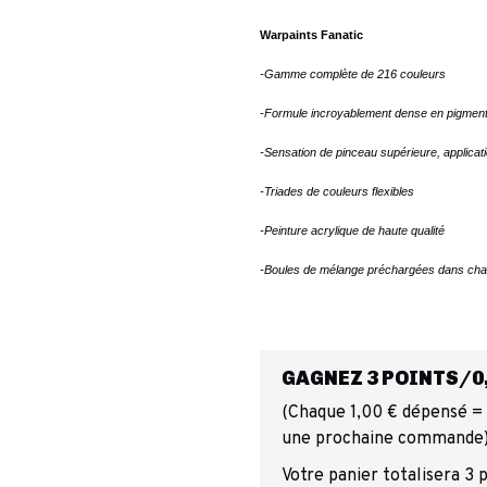
Warpaints Fanatic
-Gamme complète de 216 couleurs
-Formule incroyablement dense en pigmen
-Sensation de pinceau supérieure, applicat
-Triades de couleurs flexibles
-Peinture acrylique de haute qualité
-Boules de mélange préchargées dans chaq
GAGNEZ 3 POINTS/0,
(Chaque 1,00 € dépensé = 1
une prochaine commande
Votre panier totalisera 3 