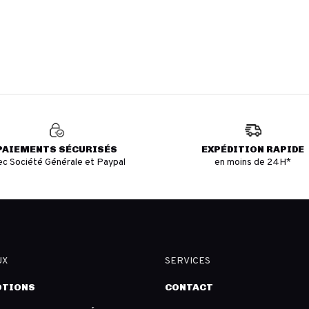
PAIEMENTS SÉCURISÉS
EXPÉDITION RAPIDE
ec Société Générale et Paypal
en moins de 24H*
UX
SERVICES
TIONS
CONTACT