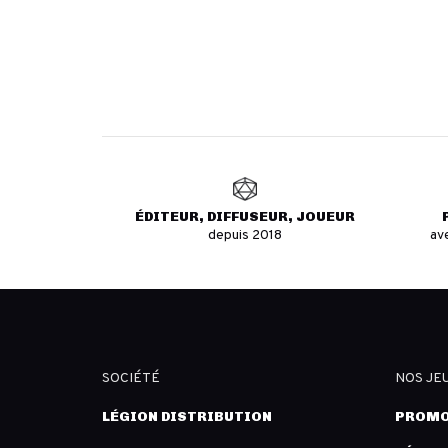
ÉDITEUR, DIFFUSEUR, JOUEUR
depuis 2018
av
SOCIÉTÉ
NOS JE
LÉGION DISTRIBUTION
PROMO