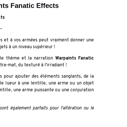
ts Fanatic Effects
cts
--
ines et à vos armées peut vraiment donner une
ets à un niveau supérieur !
r le thème et la narration
Warpaints Fanatic
ltra-mat, du texturé à l'irradiant !
es pour ajouter des éléments sanglants, de la
ple lueur à une lentille, une arme ou un objet
ntille, une arme puissante ou une conjuration
ont également parfaits pour l'altération ou le