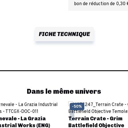
bon de réduction de 0,30 
FICHE TECHNIQUE
Dans le même univers
-50%
evale - La Grazia
Terrain Crate - Grim
strial Works (ENG)
Battlefield Objective