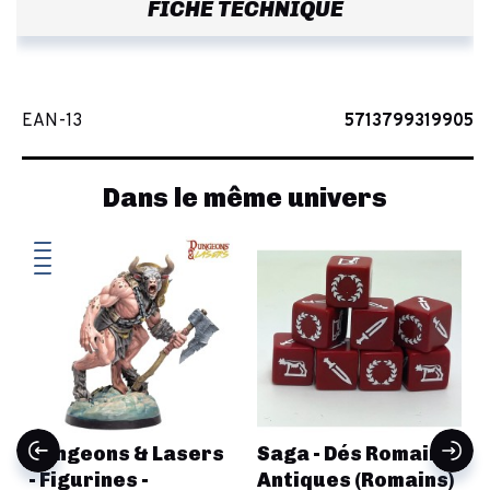
FICHE TECHNIQUE
EAN-13
5713799319905
Dans le même univers
Dungeons & Lasers
Saga - Dés Romains
- Figurines -
Antiques (Romains)