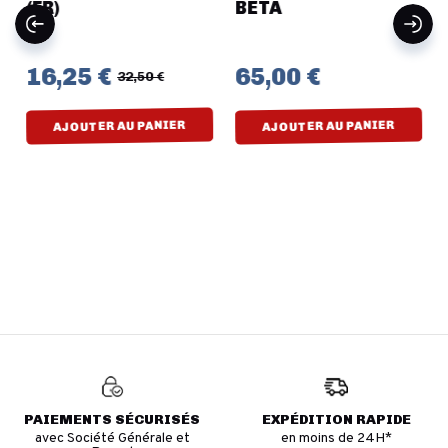
(FR)
BETA
16,25 €
65,00 €
32,50 €
AJOUTER AU PANIER
AJOUTER AU PANIER
PAIEMENTS SÉCURISÉS
EXPÉDITION RAPIDE
avec Société Générale et
en moins de 24H*