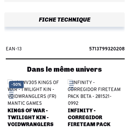
FICHE TECHNIQUE
EAN-13
5713799320208
Dans le même univers
-50%
KINGS OF WAR -
INFINITY -
TWILIGHT KIN -
CORREGIDOR
VOIDWRANGLERS
FIRETEAM PACK