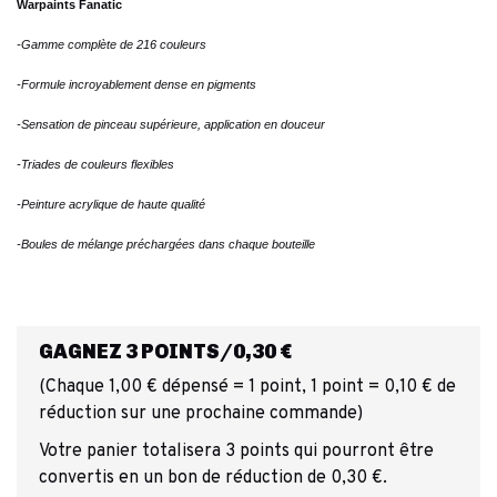
Warpaints Fanatic
-Gamme complète de 216 couleurs
-Formule incroyablement dense en pigments
-Sensation de pinceau supérieure, application en douceur
-Triades de couleurs flexibles
-Peinture acrylique de haute qualité
-Boules de mélange préchargées dans chaque bouteille
GAGNEZ 3 POINTS/0,30 €
(Chaque 1,00 € dépensé = 1 point, 1 point = 0,10 € de
réduction sur une prochaine commande)
Votre panier totalisera 3 points qui pourront être
convertis en un bon de réduction de 0,30 €.