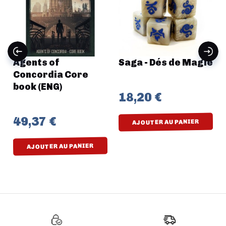
Agents of
Saga - Dés de Magie
Concordia Core
book (ENG)
18,20 €
49,37 €
AJOUTER AU PANIER
AJOUTER AU PANIER