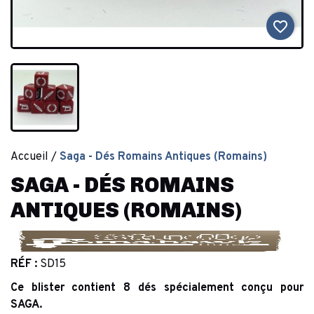
favorite_border
Accueil
Saga - Dés Romains Antiques (Romains)
SAGA - DÉS ROMAINS
ANTIQUES (ROMAINS)
RÉF :
SD15
Ce blister contient 8 dés spécialement conçu pour
SAGA.