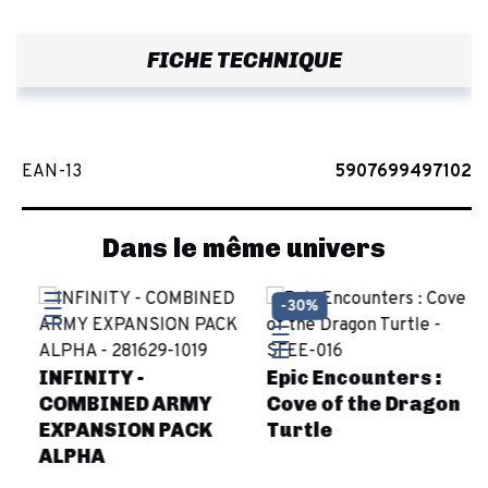
FICHE TECHNIQUE
EAN-13
5907699497102
Dans le même univers
-30%
INFINITY -
Epic Encounters :
COMBINED ARMY
Cove of the Dragon
EXPANSION PACK
Turtle
ALPHA