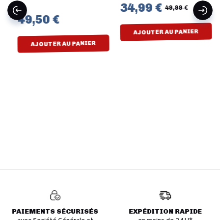
34,99 €
49,99 €
49,50 €
AJOUTER AU PANIER
AJOUTER AU PANIER
PAIEMENTS SÉCURISÉS
EXPÉDITION RAPIDE