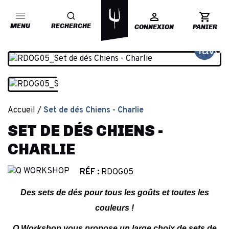
MENU
RECHERCHE
CONNEXION
PANIER
favor
Accueil
Set de dés Chiens - Charlie
SET DE DÉS CHIENS -
CHARLIE
RÉF :
RDOG05
Des sets de dés pour tous les goûts et toutes les
couleurs !
Q Workshop vous propose un large choix de sets de