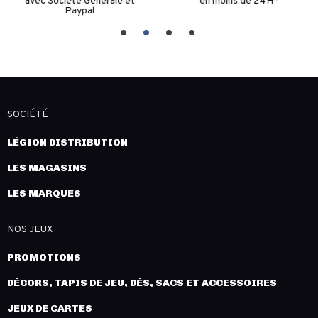
avec Société Générale et
en moins de 24H*
Paypal
SOCIÉTÉ
LÉGION DISTRIBUTION
LES MAGASINS
LES MARQUES
NOS JEUX
PROMOTIONS
DÉCORS, TAPIS DE JEU, DÉS, SACS ET ACCESSOIRES
JEUX DE CARTES