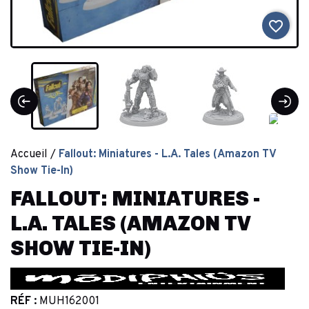
favorite_border
Accueil
Fallout: Miniatures - L.A. Tales (Amazon TV
Show Tie-In)
FALLOUT: MINIATURES -
L.A. TALES (AMAZON TV
SHOW TIE-IN)
RÉF :
MUH162001