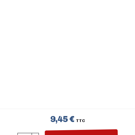
9,45 €
TTC