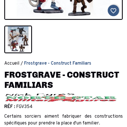
favorite_border
Accueil
Frostgrave - Construct Familiars
FROSTGRAVE - CONSTRUCT
FAMILIARS
RÉF :
FGV354
Certains sorciers aiment fabriquer des constructions
spécifiques pour prendre la place d'un familier.