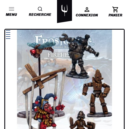
MENU
RECHERCHE
CONNEXION
PANIER