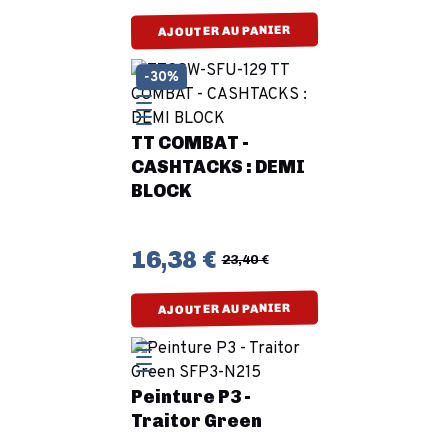
AJOUTER AU PANIER
-30%
TT COMBAT -
CASHTACKS : DEMI
BLOCK
16,38 €
23,40 €
AJOUTER AU PANIER
Peinture P3 -
Traitor Green