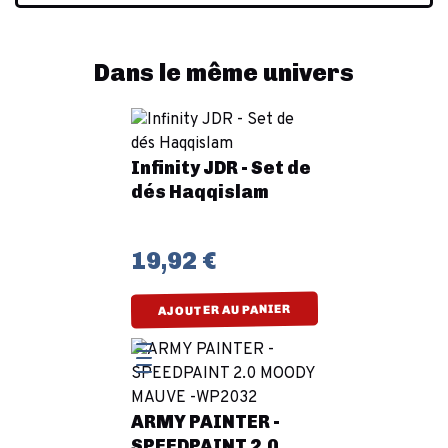
Dans le même univers
Infinity JDR - Set de
dés Haqqislam
19,92 €
AJOUTER AU PANIER
ARMY PAINTER -
SPEEDPAINT 2.0