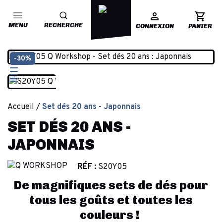
MENU
RECHERCHE
CONNEXION
PANIER
-30%
Accueil
Set dés 20 ans - Japonnais
SET DÉS 20 ANS -
JAPONNAIS
RÉF :
S20Y05
De magnifiques sets de dés pour
tous les goûts et toutes les
couleurs !