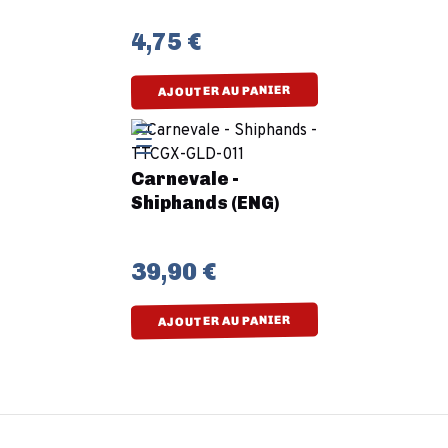
4,75 €
AJOUTER AU PANIER
Carnevale -
Shiphands (ENG)
39,90 €
AJOUTER AU PANIER