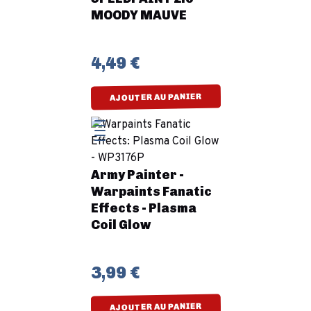
MOODY MAUVE
4,49 €
AJOUTER AU PANIER
Army Painter -
Warpaints Fanatic
Effects - Plasma
Coil Glow
3,99 €
AJOUTER AU PANIER