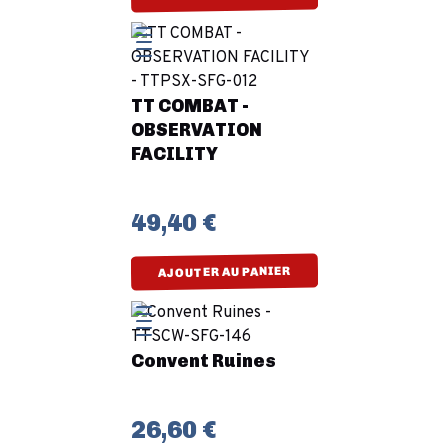
TT COMBAT -
OBSERVATION
FACILITY
49,40 €
AJOUTER AU PANIER
Convent Ruines
26,60 €