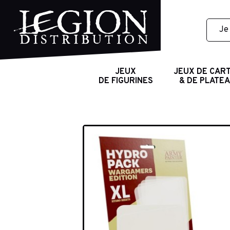
JEUX
JEUX DE CAR
DE FIGURINES
& DE PLATE