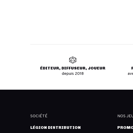
ÉDITEUR, DIFFUSEUR, JOUEUR
depuis 2018
av
SOCIÉTÉ
NOS JE
LÉGION DISTRIBUTION
PROMO