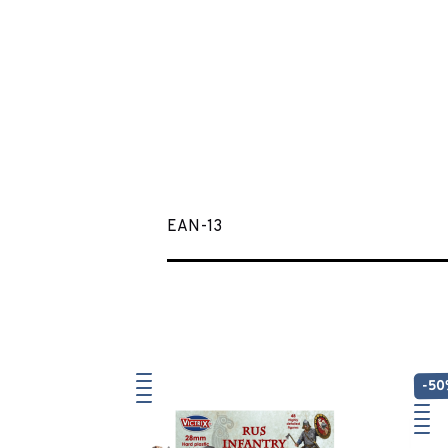
EAN-13
-5