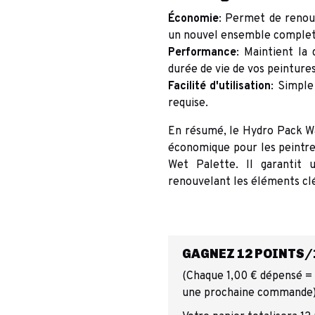
Économie
: Permet de renou
un nouvel ensemble complet
Performance
: Maintient la
durée de vie de vos peintures
Facilité d'utilisation
: Simpl
requise.
En résumé, le Hydro Pack Wa
économique pour les peintres
Wet Palette. Il garantit
renouvelant les éléments clé
GAGNEZ 12 POINTS/1
(Chaque 1,00 € dépensé = 1
une prochaine commande