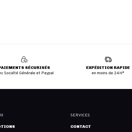
PAIEMENTS SÉCURISÉS
EXPÉDITION RAPIDE
ec Société Générale et Paypal
en moins de 24H*
UX
SERVICES
TIONS
CONTACT