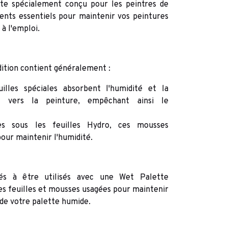
te spécialement conçu pour les peintres de
éments essentiels pour maintenir vos peintures
à l'emploi.
ition contient généralement :
uilles spéciales absorbent l'humidité et la
nt vers la peinture, empêchant ainsi le
es sous les feuilles Hydro, ces mousses
pour maintenir l'humidité.
és à être utilisés avec une Wet Palette
es feuilles et mousses usagées pour maintenir
de votre palette humide.