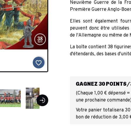
Neuvième Guerre de la Fro
Première Guerre Anglo-Boer
Elles sont également four
peuvent donc être utilisées 
de l'Allemagne ou même de M
La boîte contient 38 figurine
d'étendards, des bases d'unit
favorite_border
GAGNEZ 30 POINTS/3
(Chaque 1,00 € dépensé = 1
une prochaine commande
Votre panier totalisera 30
bon de réduction de 3,00 