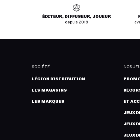
ÉDITEUR, DIFFUSEUR, JOUEUR
depuis 2018
av
SOCIÉTÉ
NOS JE
LÉGION DISTRIBUTION
PROMO
LES MAGASINS
DÉCORS
LES MARQUES
ET AC
JEUX D
JEUX D
JEUX D