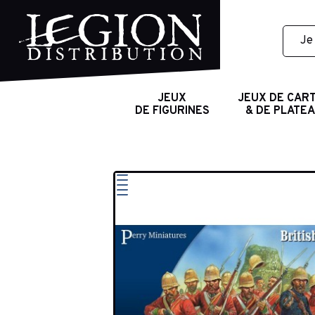
JEUX
JEUX DE CAR
DE FIGURINES
& DE PLATE