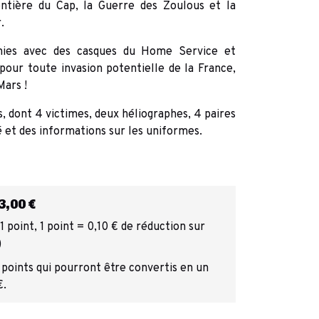
ntière du Cap, la Guerre des Zoulous et la
.
nies avec des casques du Home Service et
pour toute invasion potentielle de la France,
ars !
s, dont 4 victimes, deux héliographes, 4 paires
é et des informations sur les uniformes.
,00 €
 point, 1 point = 0,10 € de réduction sur
)
 points qui pourront être convertis en un
€.