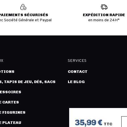
PAIEMENTS SÉCURISÉS
EXPÉDITION RAPIDE
ec Société Générale et Paypal
en moins de 24H*
UX
SERVICES
TIONS
CONTACT
, TAPIS DE JEU, DÉS, SACS
LE BLOG
CESSOIRES
E CARTES
E FIGURINES
35,99 €
E PLATEAU
TTC