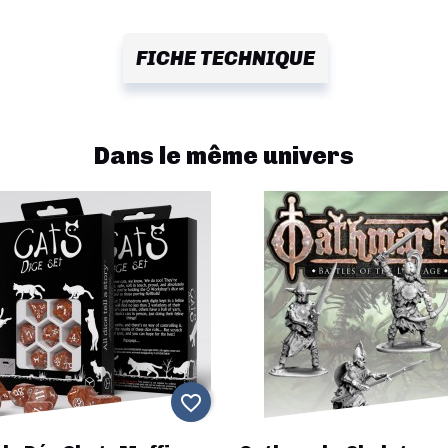
FICHE TECHNIQUE
Dans le même univers
favorite_border