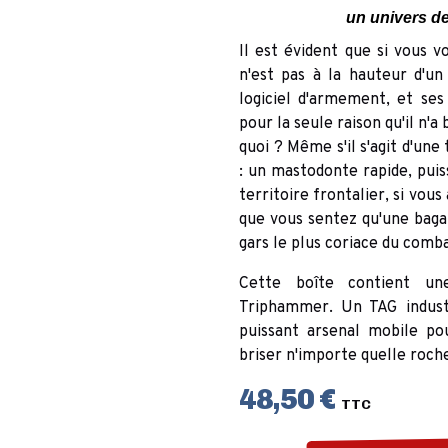
un univers de
Il est évident que si vous 
n'est pas à la hauteur d'un
logiciel d'armement, et ses
pour la seule raison qu'il n'
quoi ? Même s'il s'agit d'une
: un mastodonte rapide, puis
territoire frontalier, si vou
que vous sentez qu'une bagar
gars le plus coriace du comba
Cette boîte contient un
Triphammer. Un TAG industr
puissant arsenal mobile po
briser n'importe quelle roche
48,50 €
TTC