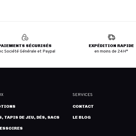
PAIEMENTS SÉCURISÉS
EXPÉDITION RAPIDE
ec Société Générale et Paypal
en moins de 24H*
UX
SERVICES
TIONS
CONTACT
, TAPIS DE JEU, DÉS, SACS
LE BLOG
CESSOIRES