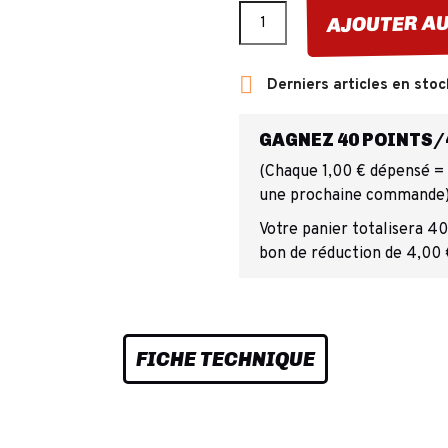
AJOUTER AU

Derniers articles en stoc
GAGNEZ 40 POINTS/4
(Chaque 1,00 € dépensé = 1
une prochaine commande
Votre panier totalisera 40
bon de réduction de 4,00 
FICHE TECHNIQUE