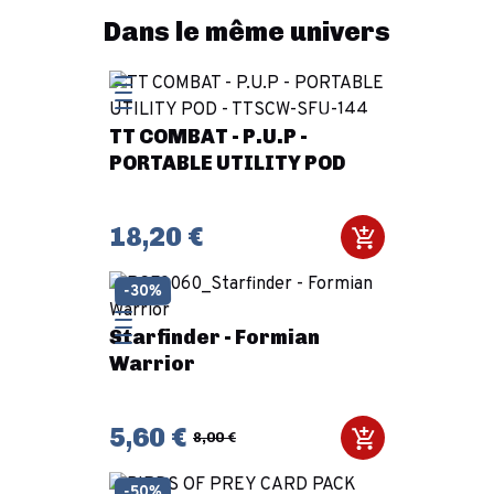
Dans le même univers
TT COMBAT - P.U.P -
PORTABLE UTILITY POD
18,20 €
-30%
Starfinder - Formian
Warrior
5,60 €
8,00 €
-50%