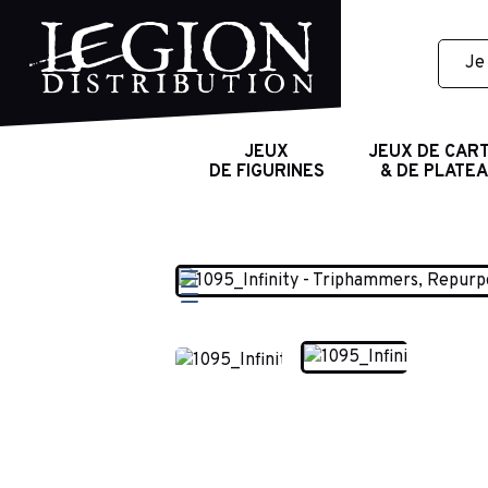
JEUX
JEUX DE CAR
DE FIGURINES
& DE PLATE