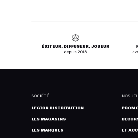
ÉDITEUR, DIFFUSEUR, JOUEUR
depuis 2018
av
SOCIÉTÉ
NOS JE
LÉGION DISTRIBUTION
PROMO
LES MAGASINS
DÉCORS
LES MARQUES
ET AC