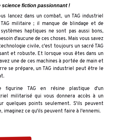
 science fiction passionnant !
vous lancez dans un combat, un TAG industriel
 TAG militaire ; il manque de blindage et de
 systèmes haptiques ne sont pas aussi bons,
a besoin d'aucune de ces choses. Mais vous savez
 technologie civile, c'est toujours un sacré TAG
sant et robuste. Et lorsque vous êtes dans un
s avez une de ces machines à portée de main et
re se prépare, un TAG industriel peut être le
t.
e figurine TAG en résine plastique d'un
iel militarisé qui vous donnera accès à un
ur quelques points seulement. S'ils peuvent
, imaginez ce qu'ils peuvent faire à l'ennemi.