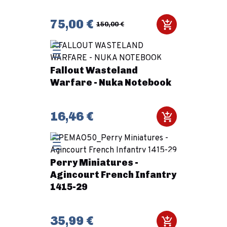
75,00 €
150,00 €
Fallout Wasteland
Warfare - Nuka Notebook
16,46 €
Perry Miniatures -
Agincourt French Infantry
1415-29
35,99 €