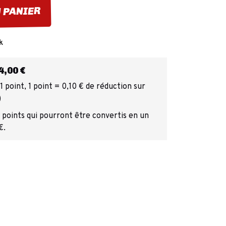
 PANIER
k
,00 €
 point, 1 point = 0,10 € de réduction sur
)
 points qui pourront être convertis en un
€.