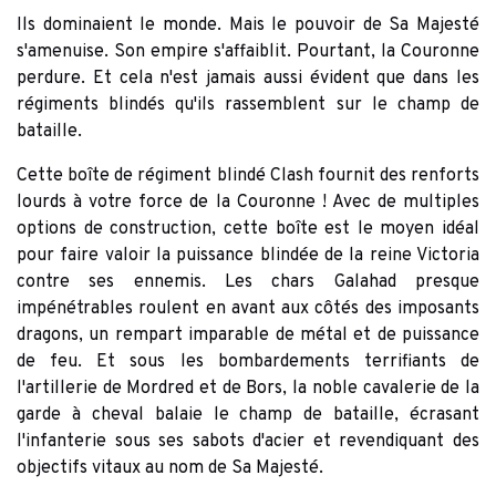
Ils dominaient le monde. Mais le pouvoir de Sa Majesté
s'amenuise. Son empire s'affaiblit. Pourtant, la Couronne
perdure. Et cela n'est jamais aussi évident que dans les
régiments blindés qu'ils rassemblent sur le champ de
bataille.
Cette boîte de régiment blindé Clash fournit des renforts
lourds à votre force de la Couronne ! Avec de multiples
options de construction, cette boîte est le moyen idéal
pour faire valoir la puissance blindée de la reine Victoria
contre ses ennemis. Les chars Galahad presque
impénétrables roulent en avant aux côtés des imposants
dragons, un rempart imparable de métal et de puissance
de feu. Et sous les bombardements terrifiants de
l'artillerie de Mordred et de Bors, la noble cavalerie de la
garde à cheval balaie le champ de bataille, écrasant
l'infanterie sous ses sabots d'acier et revendiquant des
objectifs vitaux au nom de Sa Majesté.