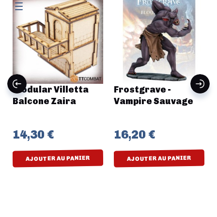
Modular Villetta
Frostgrave -
Balcone Zaira
Vampire Sauvage
14,30 €
16,20 €
AJOUTER AU PANIER
AJOUTER AU PANIER