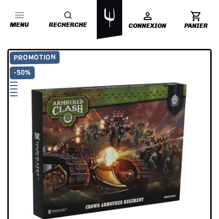
MENU
RECHERCHE
CONNEXION
PANIER
PROMOTION
-50%