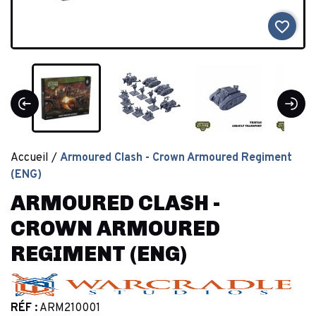
favorite_border
Accueil
Armoured Clash - Crown Armoured Regiment
(ENG)
ARMOURED CLASH -
CROWN ARMOURED
REGIMENT (ENG)
RÉF :
ARM210001