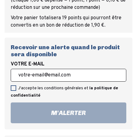
(Chaque 1,00 € dépensé = 1 point, 1 point = 0,10 € de
réduction sur une prochaine commande)
Votre panier totalisera 19 points qui pourront être
convertis en un bon de réduction de 1,90 €.
Recevoir une alerte quand le produit
sera disponible
VOTRE E-MAIL
J'accepte les conditions générales et
la politique de
confidentialité
M'ALERTER