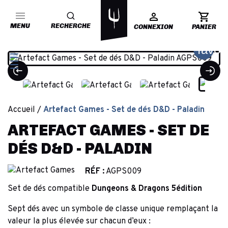
MENU
RECHERCHE
CONNEXION
PANIER
favor
Accueil
Artefact Games - Set de dés D&D - Paladin
ARTEFACT GAMES - SET DE
DÉS D&D - PALADIN
RÉF :
AGPS009
Set de dés compatible
Dungeons & Dragons 5édition
Sept dés avec un symbole de classe unique remplaçant la
valeur la plus élevée sur chacun d’eux :