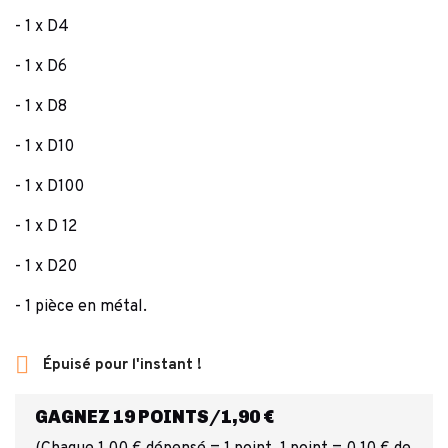
- 1 x D4
- 1 x D6
- 1 x D8
- 1 x D10
- 1 x D100
- 1 x D 12
- 1 x D20
- 1 pièce en métal.

Épuisé pour l'instant !
GAGNEZ 19 POINTS/1,90 €