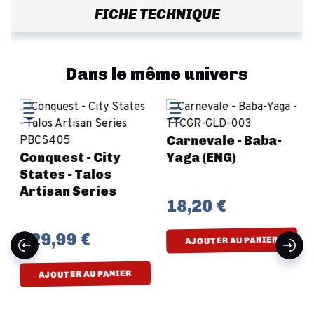
FICHE TECHNIQUE
Dans le même univers
Carnevale - Baba-
Conquest - City
Yaga (ENG)
States - Talos
Artisan Series
18,20 €
129,99 €
AJOUTER AU PANIER
AJOUTER AU PANIER