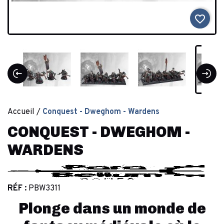
favorite_border
Accueil
Conquest - Dweghom - Wardens
CONQUEST - DWEGHOM -
WARDENS
RÉF :
PBW3311
Plonge dans un monde de