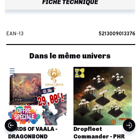
FICHE TECHNIQUE
EAN-13
5213009013376
Dans le même univers
LORDS OF VAALA -
Dropfleet
DRAGONBOND
Commander - PHR