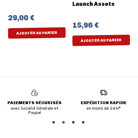
Launch Assets
29,00 €
15,96 €
AJOUTER AU PANIER
AJOUTER AU PANIER
PAIEMENTS SÉCURISÉS
EXPÉDITION RAPIDE
avec Société Générale et
en moins de 24H*
Paypal