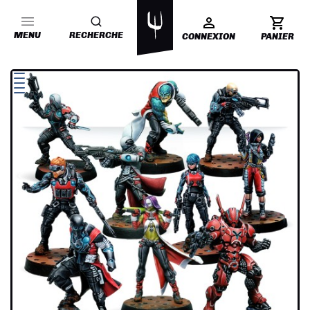
MENU
RECHERCHE
CONNEXION
PANIER