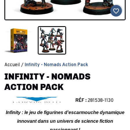
favorite_border
Accueil
Infinity - Nomads Action Pack
INFINITY - NOMADS
ACTION PACK
RÉF :
281538-1130
Infinity : le jeu de figurines d'escarmouche dynamique
innovant dans un univers de science fiction
passionnant !