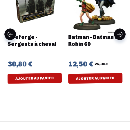
Fireforge -
Batman - Batman &
Sergents à cheval
Robin 60
30,80 €
12,50 €
25,00 €
AJOUTER AU PANIER
AJOUTER AU PANIER