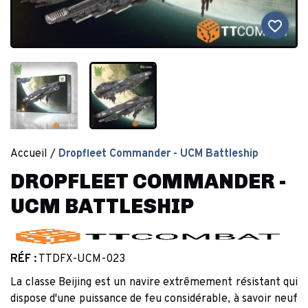
favorite_border
Accueil
Dropfleet Commander - UCM Battleship
DROPFLEET COMMANDER -
UCM BATTLESHIP
RÉF :
TTDFX-UCM-023
La classe Beijing est un navire extrêmement résistant qui
dispose d'une puissance de feu considérable, à savoir neuf