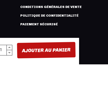
CONDITIONS GÉNÉRALES DE VENTE
POLITIQUE DE CONFIDENTIALITÉ
PAIEMENT SÉCURISÉ
AJOUTER AU PANIER
FACEBOOK
YOUTUBE
INSTAGRAM
BUTION -
MENTIONS LÉGALES
- CRÉATION :
INNLOG