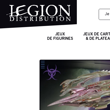
JEUX
JEUX DE CAR
DE FIGURINES
& DE PLATE