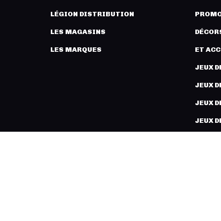
LÉGION DISTRIBUTION
PROMO
LES MAGASINS
DÉCORS
LES MARQUES
ET AC
JEUX D
JEUX D
JEUX D
JEUX D
PEINT