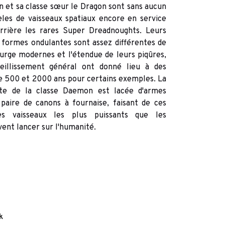
n et sa classe sœur le Dragon sont sans aucun
les de vaisseaux spatiaux encore en service
rrière les rares Super Dreadnoughts. Leurs
formes ondulantes sont assez différentes de
ourge modernes et l'étendue de leurs piqûres,
vieillissement général ont donné lieu à des
re 500 et 2000 ans pour certains exemples. La
te de la classe Daemon est lacée d'armes
paire de canons à fournaise, faisant de ces
es vaisseaux les plus puissants que les
vent lancer sur l'humanité.
k