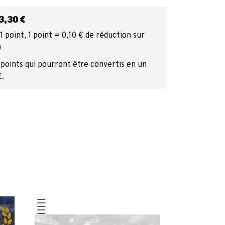
,30 €
 point, 1 point = 0,10 € de réduction sur
)
 points qui pourront être convertis en un
€.